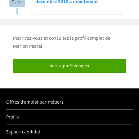
décembre 2018 à maintenant
7 ans
Inscrivez-vous et consultez le profil complet de
Marion Pascal
Voir le profil complet
Offres d'emploi par métiers
Profils
Espace candidat