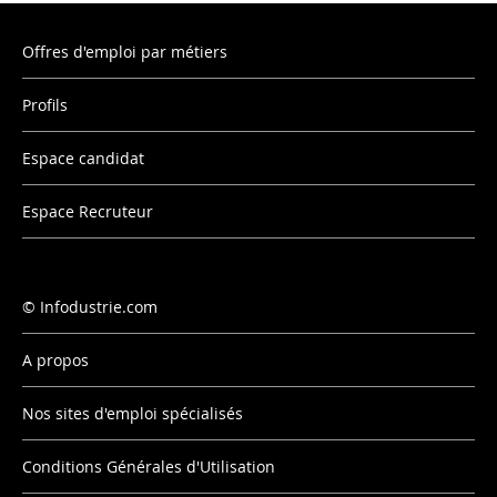
Offres d'emploi par métiers
Profils
Espace candidat
Espace Recruteur
Infodustrie.com
A propos
Nos sites d'emploi spécialisés
Conditions Générales d'Utilisation