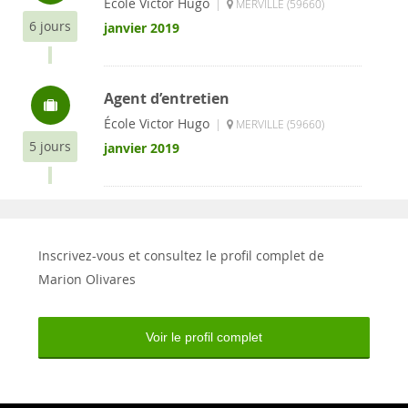
École Victor Hugo
|
MERVILLE (59660)
6 jours
janvier 2019
Agent d’entretien
École Victor Hugo
|
MERVILLE (59660)
5 jours
janvier 2019
Inscrivez-vous et consultez le profil complet de
Marion Olivares
Voir le profil complet