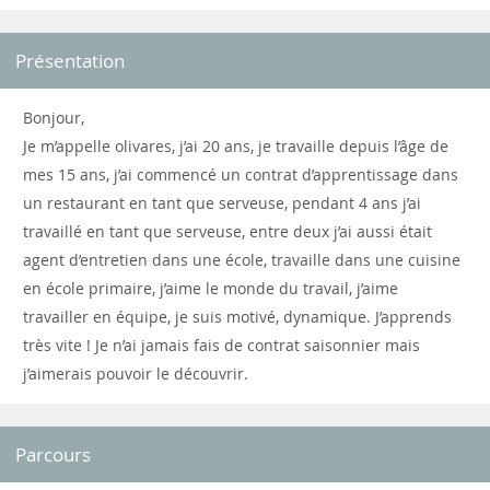
Présentation
Bonjour,
Je m’appelle olivares, j’ai 20 ans, je travaille depuis l’âge de
mes 15 ans, j’ai commencé un contrat d’apprentissage dans
un restaurant en tant que serveuse, pendant 4 ans j’ai
travaillé en tant que serveuse, entre deux j’ai aussi était
agent d’entretien dans une école, travaille dans une cuisine
en école primaire, j’aime le monde du travail, j’aime
travailler en équipe, je suis motivé, dynamique. J’apprends
très vite ! Je n’ai jamais fais de contrat saisonnier mais
j’aimerais pouvoir le découvrir.
Parcours