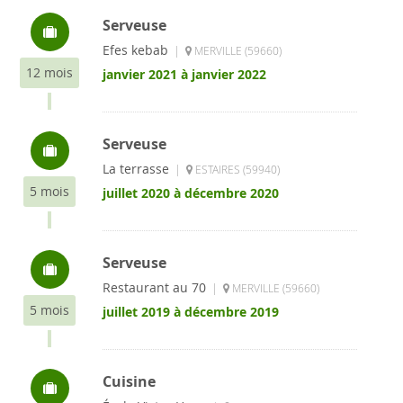
Serveuse
Efes kebab
|
MERVILLE (59660)
12 mois
janvier 2021 à janvier 2022
Serveuse
La terrasse
|
ESTAIRES (59940)
5 mois
juillet 2020 à décembre 2020
Serveuse
Restaurant au 70
|
MERVILLE (59660)
5 mois
juillet 2019 à décembre 2019
Cuisine