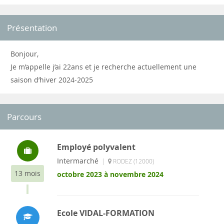
Présentation
Bonjour,
Je m’appelle j’ai 22ans et je recherche actuellement une
saison d’hiver 2024-2025
Parcours
Employé polyvalent
Intermarché
|
RODEZ (12000)
13 mois
octobre 2023 à novembre 2024
Ecole VIDAL-FORMATION