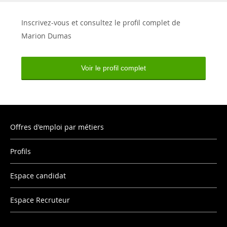
Inscrivez-vous et consultez le profil complet de
Marion Dumas
Voir le profil complet
Offres d'emploi par métiers
Profils
Espace candidat
Espace Recruteur