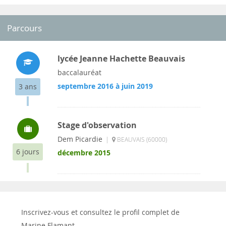
Parcours
lycée Jeanne Hachette Beauvais
baccalauréat
septembre 2016 à juin 2019
3 ans
Stage d'observation
Dem Picardie
|
BEAUVAIS (60000)
6 jours
décembre 2015
Inscrivez-vous et consultez le profil complet de
Marine Flamant