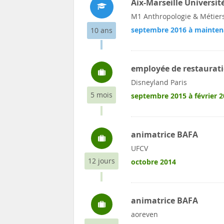
Aix-Marseille Universit
M1 Anthropologie & Métier
septembre 2016 à mainten
10 ans
employée de restaurat
Disneyland Paris
5 mois
septembre 2015 à février 
animatrice BAFA
UFCV
12 jours
octobre 2014
animatrice BAFA
aoreven