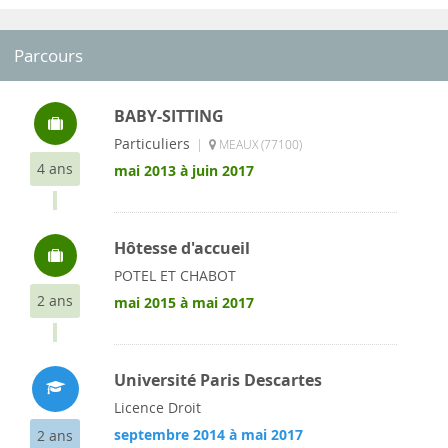
Parcours
BABY-SITTING
Particuliers
|
MEAUX (77100)
4 ans
mai 2013 à juin 2017
Hôtesse d'accueil
POTEL ET CHABOT
2 ans
mai 2015 à mai 2017
Université Paris Descartes
Licence Droit
septembre 2014 à mai 2017
2 ans