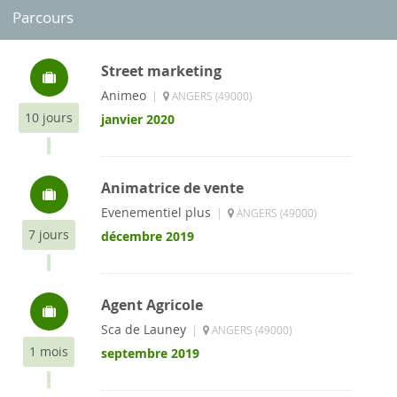
Parcours
Street marketing
Animeo
|
ANGERS (49000)
10 jours
janvier 2020
Animatrice de vente
Evenementiel plus
|
ANGERS (49000)
7 jours
décembre 2019
Agent Agricole
Sca de Launey
|
ANGERS (49000)
1 mois
septembre 2019