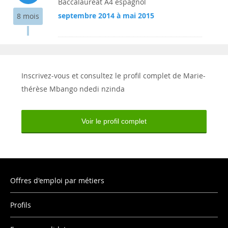
Baccalaureat A4 espagnol
septembre 2014 à mai 2015
8 mois
Inscrivez-vous et consultez le profil complet de Marie-
thérèse Mbango ndedi nzinda
Voir le profil complet
Offres d'emploi par métiers
Profils