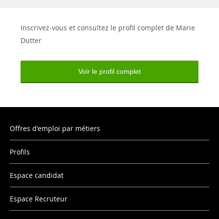
Inscrivez-vous et consultez le profil complet de Marie
Dutter
Voir le profil complet
Offres d'emploi par métiers
Profils
Espace candidat
Espace Recruteur