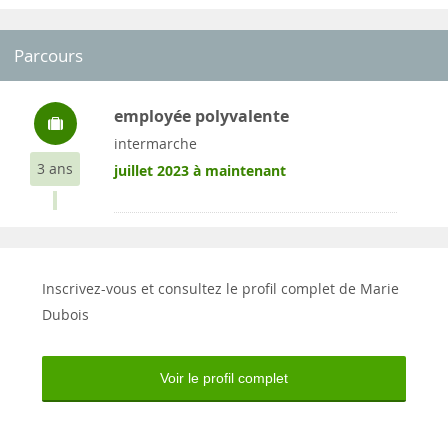
Parcours
employée polyvalente
intermarche
3 ans
juillet 2023 à maintenant
Inscrivez-vous et consultez le profil complet de Marie
Dubois
Voir le profil complet