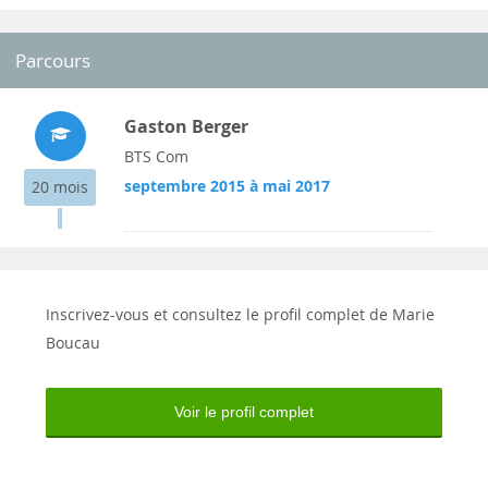
Parcours
Gaston Berger
BTS Com
septembre 2015 à mai 2017
20 mois
Inscrivez-vous et consultez le profil complet de Marie
Boucau
Voir le profil complet