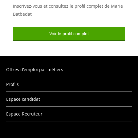
Inscrivez-vous et consultez le profil complet de Marie
Batbedat
Voir le profil complet
Offres d'emploi par métiers
Profils
Espace candidat
Espace Recruteur