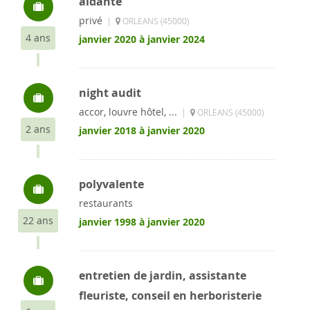
aidante
privé
|
ORLEANS (45000)
4 ans
janvier 2020 à janvier 2024
night audit
accor, louvre hôtel, ...
|
ORLEANS (45000)
2 ans
janvier 2018 à janvier 2020
polyvalente
restaurants
22 ans
janvier 1998 à janvier 2020
entretien de jardin, assistante
fleuriste, conseil en herboristerie