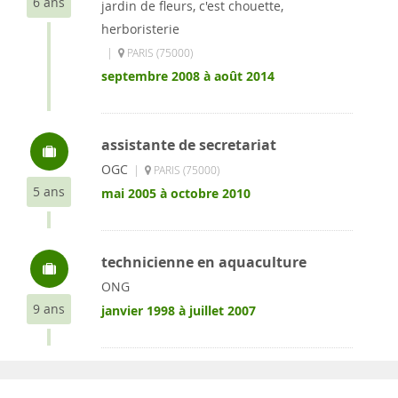
6 ans
jardin de fleurs, c'est chouette,
herboristerie
|
PARIS (75000)
septembre 2008 à août 2014
assistante de secretariat
OGC
|
PARIS (75000)
5 ans
mai 2005 à octobre 2010
technicienne en aquaculture
ONG
9 ans
janvier 1998 à juillet 2007