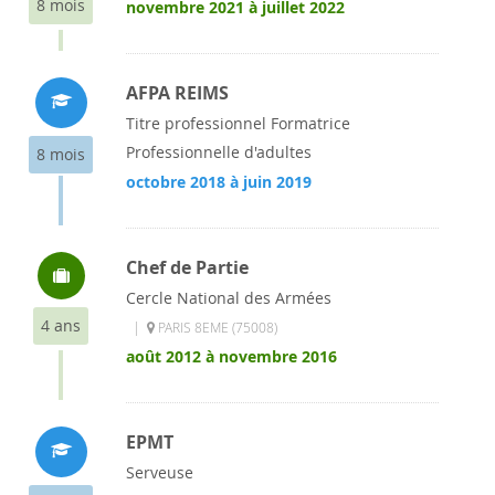
8 mois
novembre 2021 à juillet 2022
AFPA REIMS
Titre professionnel Formatrice
Professionnelle d'adultes
8 mois
octobre 2018 à juin 2019
Chef de Partie
Cercle National des Armées
4 ans
|
PARIS 8EME (75008)
août 2012 à novembre 2016
EPMT
Serveuse