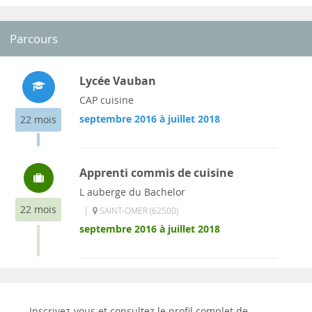
Parcours
Lycée Vauban
CAP cuisine
septembre 2016 à juillet 2018
22 mois
Apprenti commis de cuisine
L auberge du Bachelor
22 mois
|
SAINT-OMER (62500)
septembre 2016 à juillet 2018
Inscrivez-vous et consultez le profil complet de