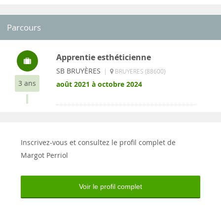
Parcours
Apprentie esthéticienne
SB BRUYÈRES
|
BRUYERES (88600)
3 ans
août 2021 à octobre 2024
Inscrivez-vous et consultez le profil complet de
Margot Perriol
Voir le profil complet