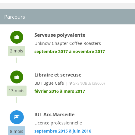
Parcours
Serveuse polyvalente
Unknow Chapter Coffee Roasters
2 mois
septembre 2017 à novembre 2017
Libraire et serveuse
BD Fugue Café
|
GRENOBLE (38000)
13 mois
février 2016 à mars 2017
IUT Aix-Marseille
Licence professionnelle
septembre 2015 à juin 2016
8 mois