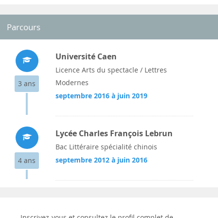
Parcours
Université Caen
Licence Arts du spectacle / Lettres
Modernes
3 ans
septembre 2016 à juin 2019
Lycée Charles François Lebrun
Bac Littéraire spécialité chinois
septembre 2012 à juin 2016
4 ans
Inscrivez-vous et consultez le profil complet de