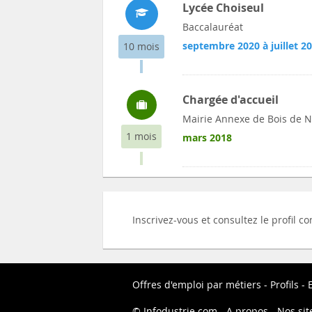
Lycée Choiseul
Baccalauréat
septembre 2020 à juillet 2
10 mois
Chargée d'accueil
Mairie Annexe de Bois de N
1 mois
mars 2018
Inscrivez-vous et consultez le profil
Offres d'emploi par métiers
Profils
Infodustrie.com
A propos
Nos sit