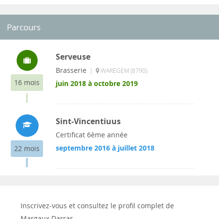
Parcours
Serveuse
Brasserie
|
WAREGEM (8790)
16 mois
juin 2018 à octobre 2019
Sint-Vincentiuus
Certificat 6ème année
septembre 2016 à juillet 2018
22 mois
Inscrivez-vous et consultez le profil complet de
Margaux Darras