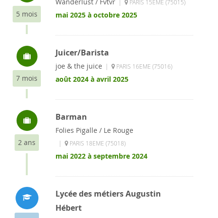
Wanderlust / Fvtvr
|
PARIS 15EME (75015)
5 mois
mai 2025 à octobre 2025
Juicer/Barista
joe & the juice
|
PARIS 16EME (75016)
7 mois
août 2024 à avril 2025
Barman
Folies Pigalle / Le Rouge
2 ans
|
PARIS 18EME (75018)
mai 2022 à septembre 2024
Lycée des métiers Augustin
Hébert