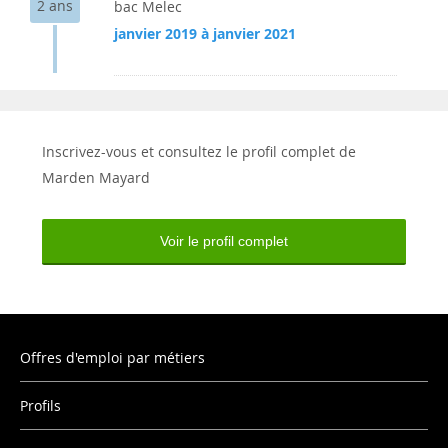
2 ans
bac Melec
janvier 2019 à janvier 2021
Inscrivez-vous et consultez le profil complet de
Marden Mayard
Voir le profil complet
Offres d'emploi par métiers
Profils