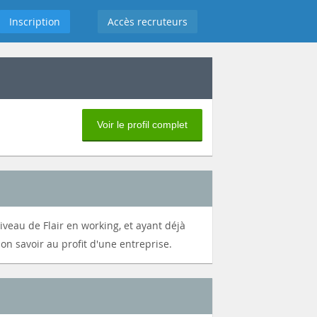
Inscription
Accès recruteurs
Voir le profil complet
eau de Flair en working, et ayant déjà
n savoir au profit d'une entreprise.