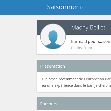
Saisonnier
.fr
Maony Boillot
Barmaid pour saison 
Doubs
,
France
Présentation
Diplômée récemment de L'europeean Barten
eu une expérience dans le bar, je cherch
Parcours