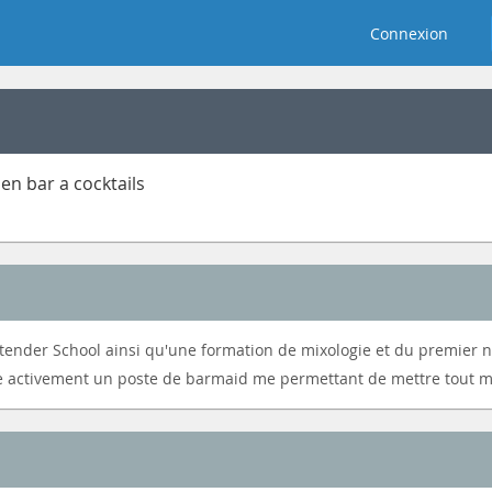
Connexion
en bar a cocktails
der School ainsi qu'une formation de mixologie et du premier niv
e activement un poste de barmaid me permettant de mettre tout mo