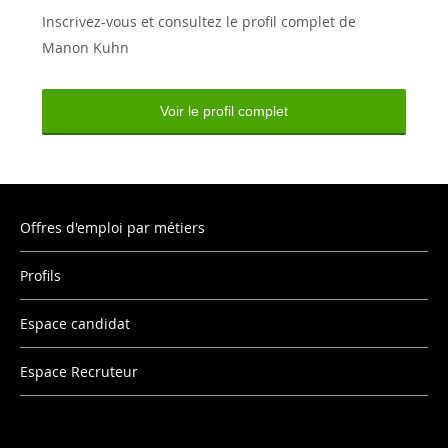
Inscrivez-vous et consultez le profil complet de
Manon Kuhn
Voir le profil complet
Offres d'emploi par métiers
Profils
Espace candidat
Espace Recruteur