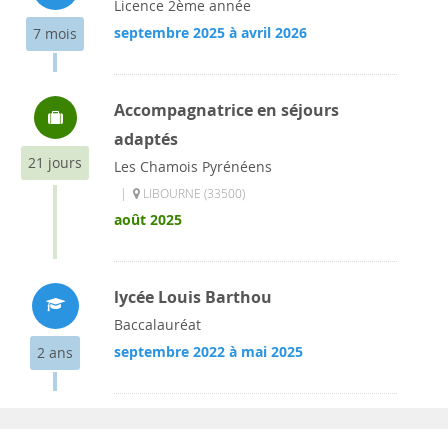
Licence 2ème année
septembre 2025 à avril 2026
7 mois
Accompagnatrice en séjours
adaptés
21 jours
Les Chamois Pyrénéens
|
LIBOURNE (33500)
août 2025
lycée Louis Barthou
Baccalauréat
septembre 2022 à mai 2025
2 ans