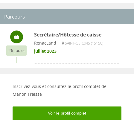
Parcours
Secrétaire/Hôtesse de caisse
RenacLand
|
SAINT-GERONS (15150)
26 jours
juillet 2023
Inscrivez-vous et consultez le profil complet de
Manon Fraisse
Voir le profil complet