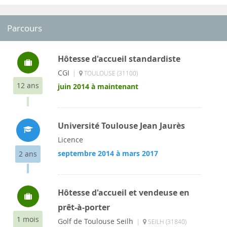
Parcours
Hôtesse d'accueil standardiste
CGI
|
TOULOUSE (31100)
12 ans
juin 2014 à maintenant
Université Toulouse Jean Jaurès
Licence
septembre 2014 à mars 2017
2 ans
Hôtesse d'accueil et vendeuse en
prêt-à-porter
1 mois
Golf de Toulouse Seilh
|
SEILH (31840)