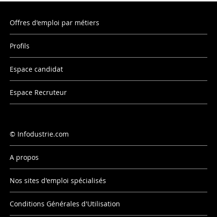
Offres d'emploi par métiers
Profils
Espace candidat
Espace Recruteur
Infodustrie.com
A propos
Nos sites d'emploi spécialisés
Conditions Générales d'Utilisation