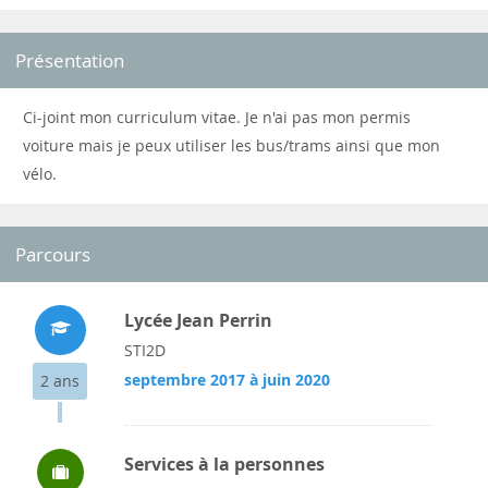
Présentation
Ci-joint mon curriculum vitae. Je n'ai pas mon permis
voiture mais je peux utiliser les bus/trams ainsi que mon
vélo.
Parcours
Lycée Jean Perrin
STI2D
septembre 2017 à juin 2020
2 ans
Services à la personnes