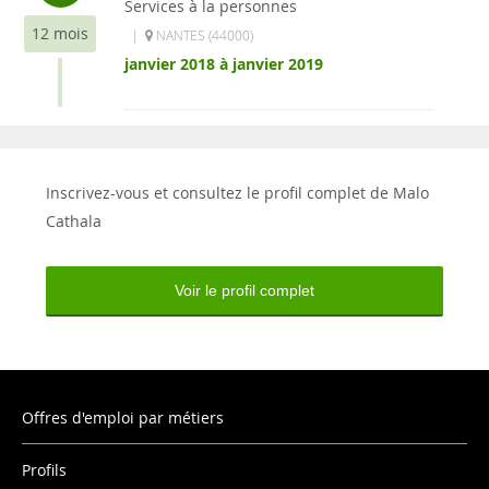
Services à la personnes
12 mois
|
NANTES (44000)
janvier 2018 à janvier 2019
Inscrivez-vous et consultez le profil complet de Malo
Cathala
Voir le profil complet
Offres d'emploi par métiers
Profils