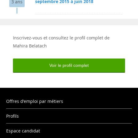
septembre 2015 à juin 2018
3 ans
Inscrivez-vous et consultez le profil complet de
Mahira Belatach
Voir le profil complet
Offres d'emploi par métiers
Profils
Espace candidat