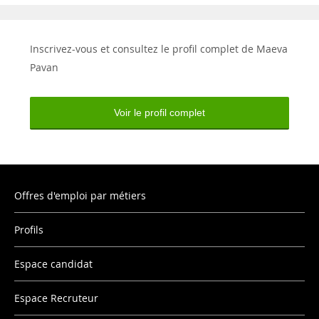
Inscrivez-vous et consultez le profil complet de Maeva
Pavan
Voir le profil complet
Offres d'emploi par métiers
Profils
Espace candidat
Espace Recruteur