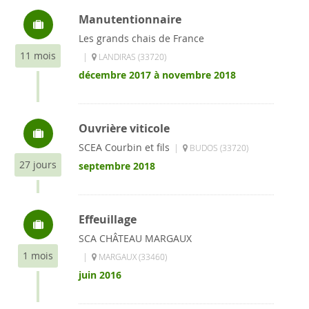
Manutentionnaire
Les grands chais de France
11 mois
|
LANDIRAS (33720)
décembre 2017 à novembre 2018
Ouvrière viticole
SCEA Courbin et fils
|
BUDOS (33720)
27 jours
septembre 2018
Effeuillage
SCA CHÂTEAU MARGAUX
1 mois
|
MARGAUX (33460)
juin 2016