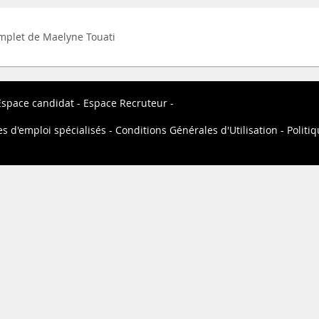
complet de Maelyne Touati
Espace candidat
Espace Recruteur
es d'emploi spécialisés
Conditions Générales d'Utilisation
Politiq