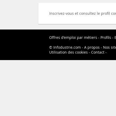
Inscrivez-vous et consultez le profil 
Offres d'emploi par métiers
Profils
Infodustrie.com
A propos
Nos sit
Utilisation des cookies
Contact