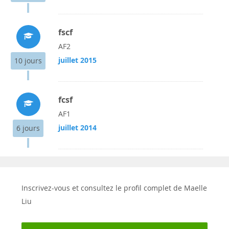
fscf
AF2
juillet 2015
10 jours
fcsf
AF1
juillet 2014
6 jours
Inscrivez-vous et consultez le profil complet de Maelle
Liu