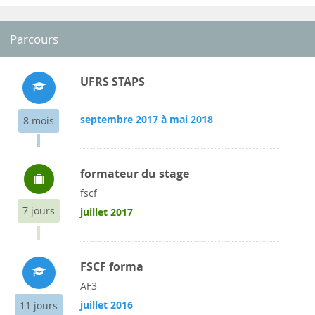
Parcours
UFRS STAPS
septembre 2017 à mai 2018
8 mois
formateur du stage
fscf
7 jours
juillet 2017
FSCF forma
AF3
juillet 2016
11 jours