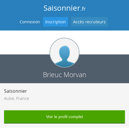
Saisonnier
.fr
Connexion
Inscription
Accès recruteurs
Brieuc Morvan
Saisonnier
Aube
,
France
Voir le profil complet