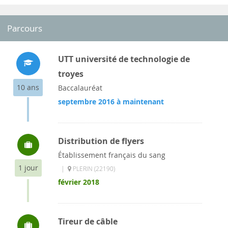
Parcours
UTT université de technologie de
troyes
10 ans
Baccalauréat
septembre 2016 à maintenant
Distribution de flyers
Établissement français du sang
1 jour
|
PLERIN (22190)
février 2018
Tireur de câble