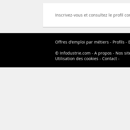
Inscrivez-vous et consultez le profil c
Offres d'emploi par métiers
Profils
Infodustrie.com
A propos
Nos sit
Utilisation des cookies
Contact