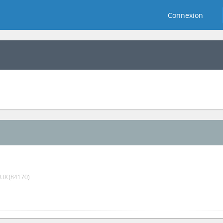
Connexion
X (84170)