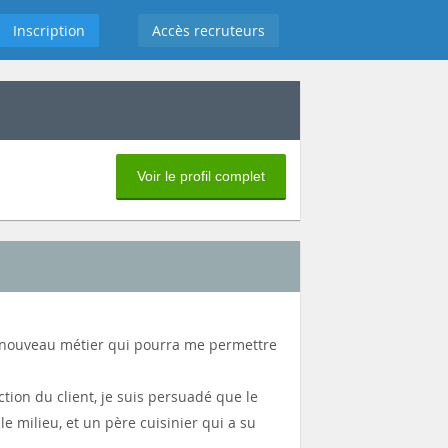
Inscription
Accès recruteurs
Voir le profil complet
un nouveau métier qui pourra me permettre
ion du client, je suis persuadé que le
e milieu, et un père cuisinier qui a su