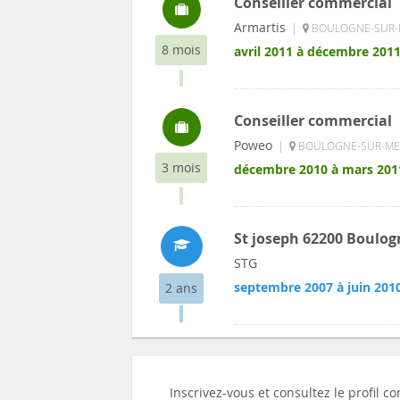
Conseiller commercial
Armartis
|
BOULOGNE-SUR-M
8 mois
avril 2011 à décembre 201
Conseiller commercial
Poweo
|
BOULOGNE-SUR-MER
3 mois
décembre 2010 à mars 201
St joseph 62200 Boulog
STG
septembre 2007 à juin 201
2 ans
Inscrivez-vous et consultez le profil 