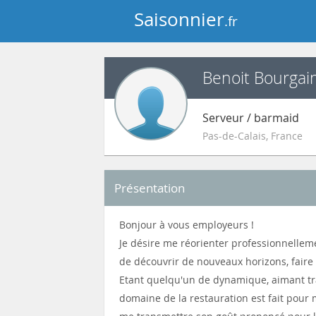
Saisonnier
.fr
Benoit Bourgai
Serveur / barmaid
Pas-de-Calais
,
France
Présentation
Bonjour à vous employeurs !
Je désire me réorienter professionnellem
de découvrir de nouveaux horizons, faire 
Etant quelqu'un de dynamique, aimant trav
domaine de la restauration est fait pour 