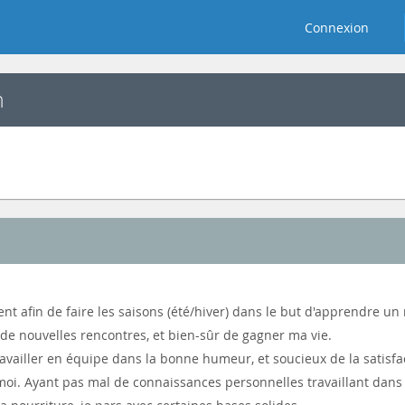
Connexion
n
ent afin de faire les saisons (été/hiver) dans le but d'apprendre 
de nouvelles rencontres, et bien-sûr de gagner ma vie.
ailler en équipe dans la bonne humeur, et soucieux de la satisfact
moi. Ayant pas mal de connaissances personnelles travaillant dans l