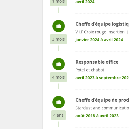
1 mois
avril 2024
Cheffe d'équipe logisti
V.I.F Croix rouge insertion
3 mois
janvier 2024 à avril 2024
Responsable office
Potel et chabot
4 mois
avril 2023 à septembre 202
Cheffe d'équipe de pro
Stardust and communicati
4 ans
août 2018 à avril 2023