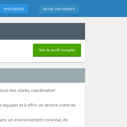
Inscription
Accès recruteurs
Voir le profil complet
uivi des stocks, coordination
 équipes et à offrir un service client de
 dans un environnement convivial, de