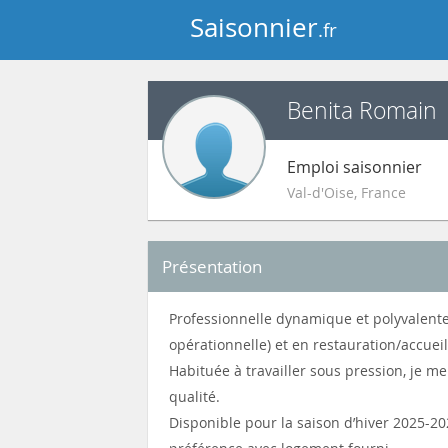
Saisonnier
.fr
Benita Romain
Emploi saisonnier
Val-d'Oise
,
France
Présentation
Professionnelle dynamique et polyvalente
opérationnelle) et en restauration/accueil
Habituée à travailler sous pression, je me
qualité.
Disponible pour la saison d’hiver 2025-20