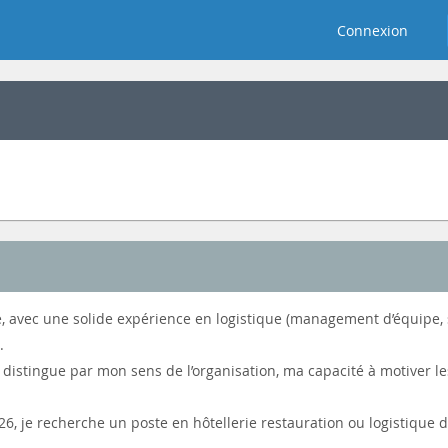
Connexion
, avec une solide expérience en logistique (management d’équipe, s
.
 distingue par mon sens de l’organisation, ma capacité à motiver les
26, je recherche un poste en hôtellerie restauration ou logistique