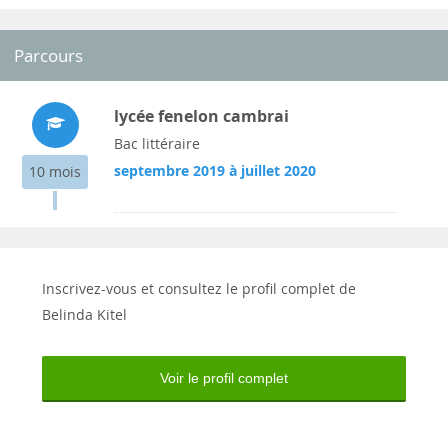
Parcours
lycée fenelon cambrai
Bac littéraire
septembre 2019 à juillet 2020
10 mois
Inscrivez-vous et consultez le profil complet de
Belinda Kitel
Voir le profil complet