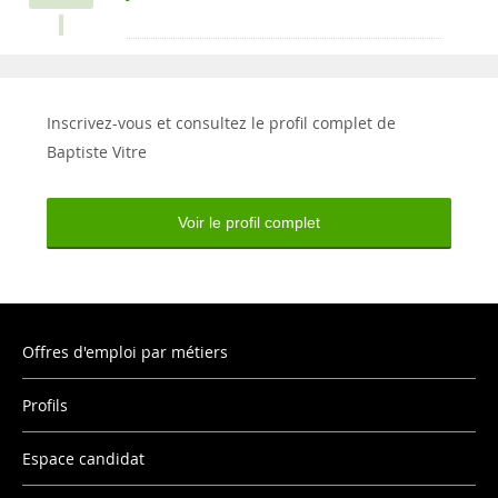
Inscrivez-vous et consultez le profil complet de
Baptiste Vitre
Voir le profil complet
Offres d'emploi par métiers
Profils
Espace candidat