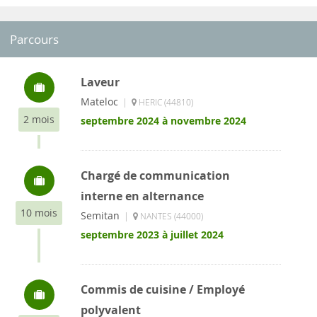
Parcours
Laveur
Mateloc
|
HERIC (44810)
2 mois
septembre 2024 à novembre 2024
Chargé de communication
interne en alternance
10 mois
Semitan
|
NANTES (44000)
septembre 2023 à juillet 2024
Commis de cuisine / Employé
polyvalent