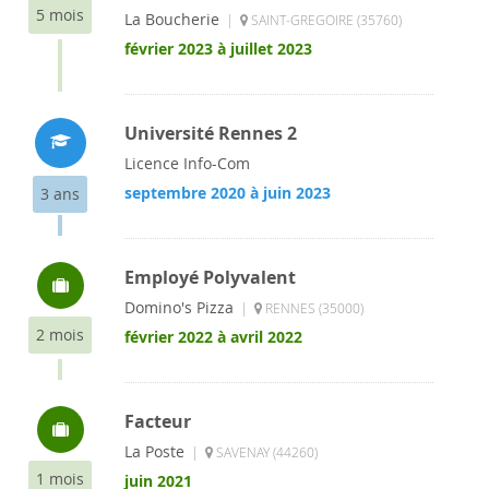
5 mois
La Boucherie
|
SAINT-GREGOIRE (35760)
février 2023 à juillet 2023
Université Rennes 2
Licence Info-Com
septembre 2020 à juin 2023
3 ans
Employé Polyvalent
Domino's Pizza
|
RENNES (35000)
2 mois
février 2022 à avril 2022
Facteur
La Poste
|
SAVENAY (44260)
1 mois
juin 2021