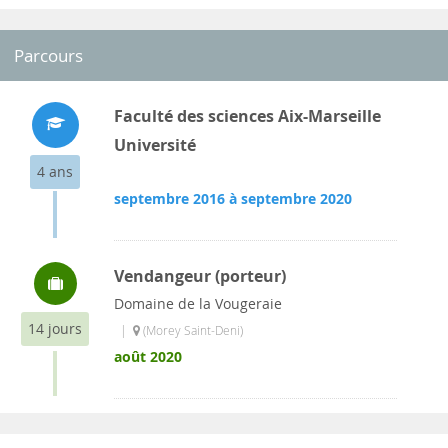
Parcours
Faculté des sciences Aix-Marseille
Université
4 ans
septembre 2016 à septembre 2020
Vendangeur (porteur)
Domaine de la Vougeraie
14 jours
|
(Morey Saint-Deni)
août 2020