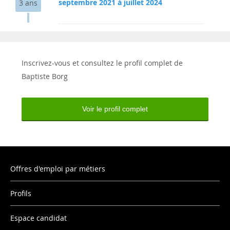
septembre 2021 à juillet 2024
3 ans
Inscrivez-vous et consultez le profil complet de
Baptiste Borg
Voir le profil complet
Offres d'emploi par métiers
Profils
Espace candidat