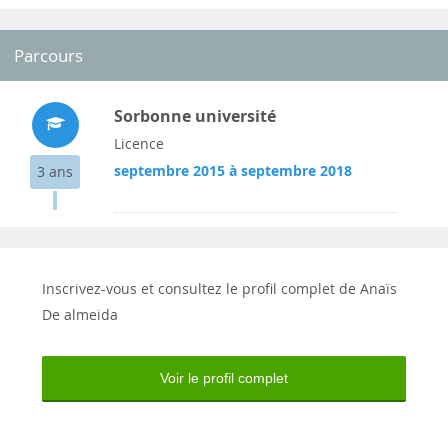
Parcours
Sorbonne université
Licence
septembre 2015 à septembre 2018
3 ans
Inscrivez-vous et consultez le profil complet de Anaïs
De almeida
Voir le profil complet