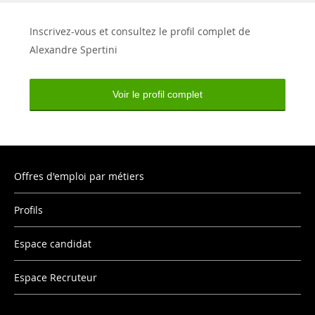
Inscrivez-vous et consultez le profil complet de
Alexandre Spertini
Voir le profil complet
Offres d'emploi par métiers
Profils
Espace candidat
Espace Recruteur