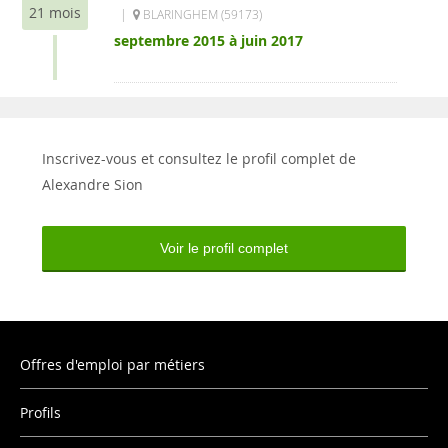
21 mois
|
BLARINGHEM (59173)
septembre 2015 à juin 2017
Inscrivez-vous et consultez le profil complet de
Alexandre Sion
Voir le profil complet
Offres d'emploi par métiers
Profils