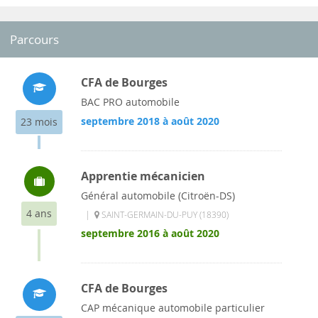
Parcours
CFA de Bourges
BAC PRO automobile
septembre 2018 à août 2020
23 mois
Apprentie mécanicien
Général automobile (Citroën-DS)
4 ans
|
SAINT-GERMAIN-DU-PUY (18390)
septembre 2016 à août 2020
CFA de Bourges
CAP mécanique automobile particulier