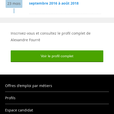
septembre 2016 à août 2018
23 mois
Inscrivez-vous et consultez le profil complet de
Alexandre Fourré
Voir le profil complet
Offres d'emploi par métiers
Profils
Espace candidat